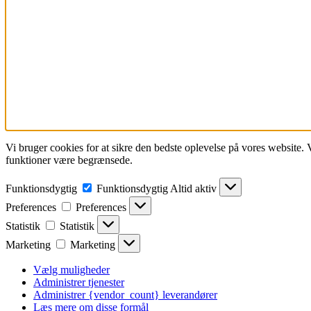
Vi bruger cookies for at sikre den bedste oplevelse på vores website.
funktioner være begrænsede.
Funktionsdygtig
Funktionsdygtig
Altid aktiv
Preferences
Preferences
Statistik
Statistik
Marketing
Marketing
Vælg muligheder
Administrer tjenester
Administrer {vendor_count} leverandører
Læs mere om disse formål