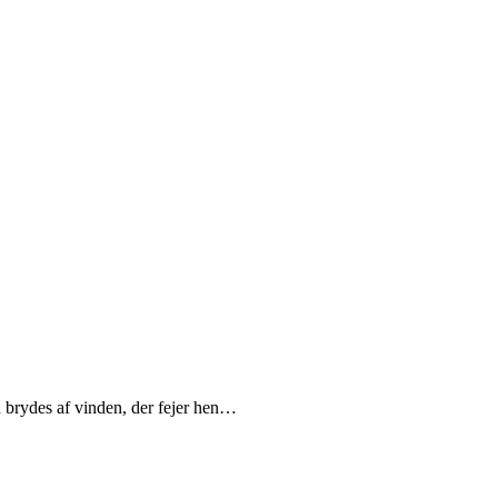
un brydes af vinden, der fejer hen…