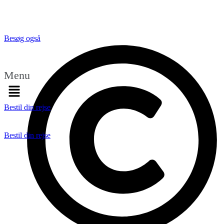
Besøg også
Menu
Bestil din rejse
Bestil din rejse