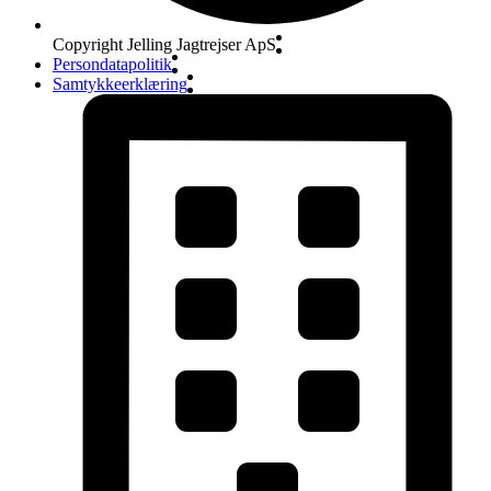
Copyright Jelling Jagtrejser ApS
Persondatapolitik
Samtykkeerklæring