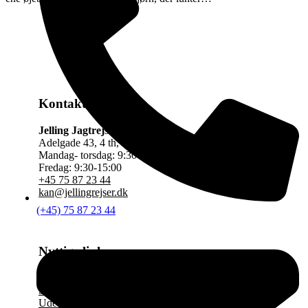
Kontakt os
Jelling Jagtrejser
Adelgade 43, 4 th, 8660 Skanderborg
Mandag- torsdag: 9:30-17:00
Fredag: 9:30-15:00
+45 75 87 23 44
kan@jellingrejser.dk
(+45) 75 87 23 44
Nyttige links
Se vores rejsekataloger
Sundhedsstyrelsen
Udenrigsministeriets Rejsevejledninger