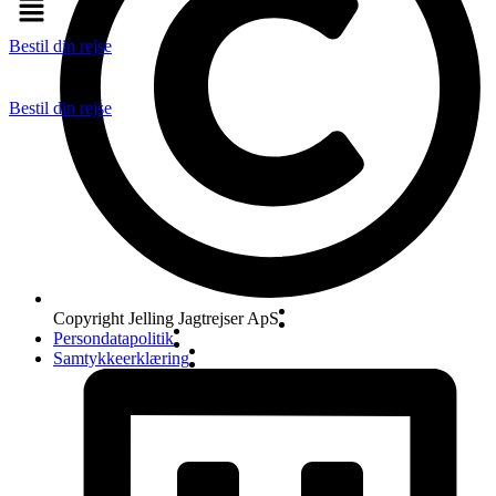
Bestil din rejse
Bestil din rejse
Copyright Jelling Jagtrejser ApS
Persondatapolitik
Samtykkeerklæring