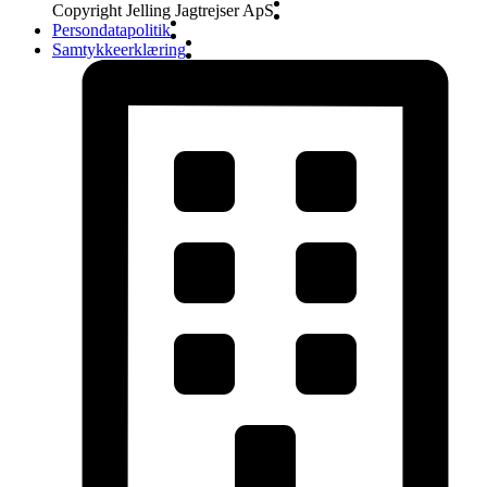
Copyright Jelling Jagtrejser ApS
Persondatapolitik
Samtykkeerklæring